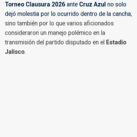
Torneo Clausura 2026
ante
Cruz Azul
no solo
dejó molestia por lo ocurrido dentro de la cancha
,
sino también por lo que varios aficionados
consideraron un manejo polémico en la
transmisión del partido disputado en el
Estadio
Jalisco
.