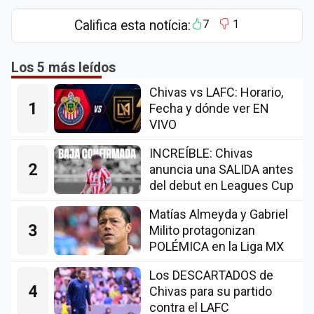
Califica esta notícia:
7
1
Los 5 más leídos
Chivas vs LAFC: Horario,
1
Fecha y dónde ver EN
VIVO
INCREÍBLE: Chivas
2
anuncia una SALIDA antes
del debut en Leagues Cup
Matías Almeyda y Gabriel
3
Milito protagonizan
POLÉMICA en la Liga MX
Los DESCARTADOS de
4
Chivas para su partido
contra el LAFC