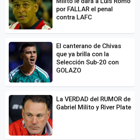
Milito le dará a Luis Romo
por FALLAR el penal
contra LAFC
El canterano de Chivas
que ya brilla con la
Selección Sub-20 con
GOLAZO
La VERDAD del RUMOR de
Gabriel Milito y River Plate