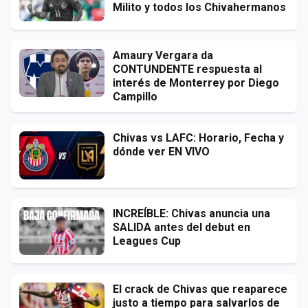
Milito y todos los Chivahermanos
Amaury Vergara da
CONTUNDENTE respuesta al
interés de Monterrey por Diego
Campillo
Chivas vs LAFC: Horario, Fecha y
dónde ver EN VIVO
INCREÍBLE: Chivas anuncia una
SALIDA antes del debut en
Leagues Cup
El crack de Chivas que reaparece
justo a tiempo para salvarlos de