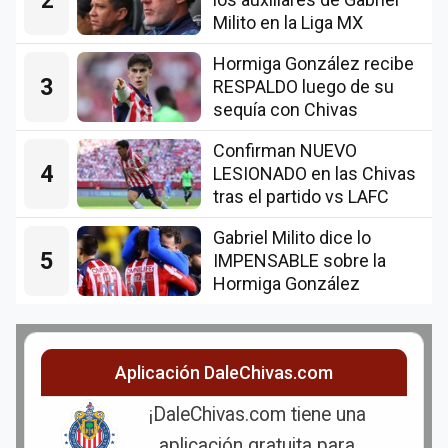
Milito en la Liga MX
Hormiga González recibe
3
RESPALDO luego de su
sequía con Chivas
Confirman NUEVO
4
LESIONADO en las Chivas
tras el partido vs LAFC
Gabriel Milito dice lo
5
IMPENSABLE sobre la
Hormiga González
Aplicación DaleChivas.com
¡DaleChivas.com tiene una
aplicación gratuita para