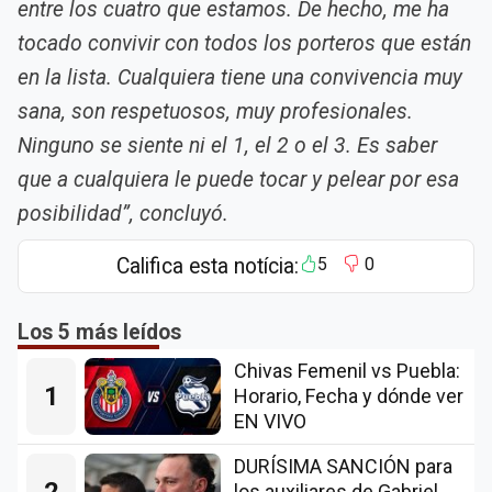
entre los cuatro que estamos. De hecho, me ha
tocado convivir con todos los porteros que están
en la lista. Cualquiera tiene una convivencia muy
sana, son respetuosos, muy profesionales.
Ninguno se siente ni el 1, el 2 o el 3. Es saber
que a cualquiera le puede tocar y pelear por esa
posibilidad”, concluyó.
Califica esta notícia:
5
0
Los 5 más leídos
Chivas Femenil vs Puebla:
1
Horario, Fecha y dónde ver
EN VIVO
DURÍSIMA SANCIÓN para
2
los auxiliares de Gabriel