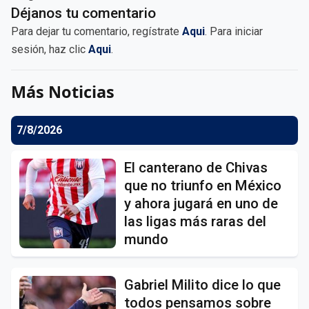
Déjanos tu comentario
Para dejar tu comentario, regístrate
Aqui
. Para iniciar
sesión, haz clic
Aqui
.
Más Noticias
7/8/2026
El canterano de Chivas
que no triunfo en México
y ahora jugará en uno de
las ligas más raras del
mundo
Gabriel Milito dice lo que
todos pensamos sobre