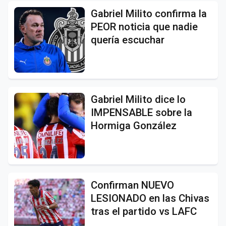
Gabriel Milito confirma la
PEOR noticia que nadie
quería escuchar
Gabriel Milito dice lo
IMPENSABLE sobre la
Hormiga González
Confirman NUEVO
LESIONADO en las Chivas
tras el partido vs LAFC