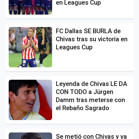
en Leagues Cup
FC Dallas SE BURLA de
Chivas tras su victoria en
Leagues Cup
Leyenda de Chivas LE DA
CON TODO a Jürgen
Damm tras meterse con
el Rebaño Sagrado
Se metió con Chivas y ya