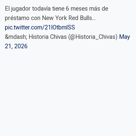
El jugador todavía tiene 6 meses más de
préstamo con New York Red Bulls…
pic.twitter.com/21lOtbmlSS
&mdash; Historia Chivas (@Historia_Chivas)
May
21, 2026