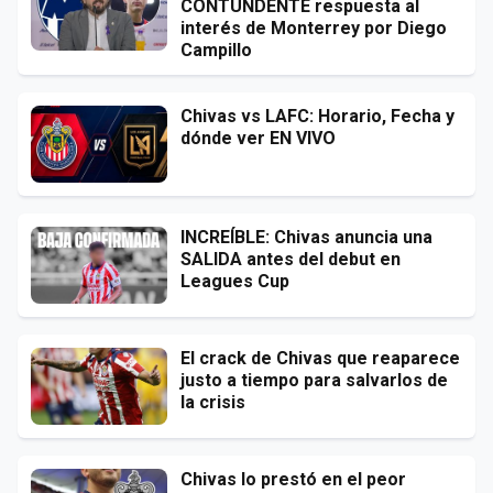
CONTUNDENTE respuesta al
interés de Monterrey por Diego
Campillo
Chivas vs LAFC: Horario, Fecha y
dónde ver EN VIVO
INCREÍBLE: Chivas anuncia una
SALIDA antes del debut en
Leagues Cup
El crack de Chivas que reaparece
justo a tiempo para salvarlos de
la crisis
Chivas lo prestó en el peor