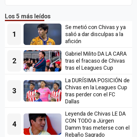
Los 5 más leídos
Se metió con Chivas y ya
1
salió a dar disculpas a la
afición
Gabriel Milito DA LA CARA
2
tras el fracaso de Chivas
tras el Leagues Cup
La DURÍSIMA POSICIÓN de
Chivas en la Leagues Cup
3
tras perder con el FC
Dallas
Leyenda de Chivas LE DA
CON TODO a Jürgen
4
Damm tras meterse con el
Rebaño Sagrado