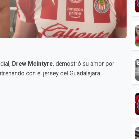
dial,
Drew Mcintyre
, demostró su amor por
ntrenando con el jersey del Guadalajara.