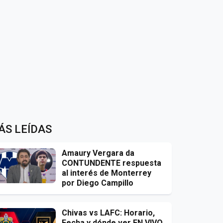
ÁS LEÍDAS
Amaury Vergara da
CONTUNDENTE respuesta
al interés de Monterrey
por Diego Campillo
Chivas vs LAFC: Horario,
Fecha y dónde ver EN VIVO