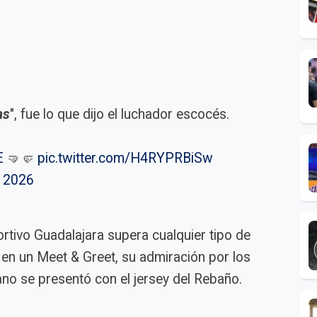
as
", fue lo que dijo el luchador escocés.
E
🤜🤛
pic.twitter.com/H4RYPRBiSw
 2026
rtivo Guadalajara supera cualquier tipo de
 en un Meet & Greet, su admiración por los
no se presentó con el jersey del Rebaño.