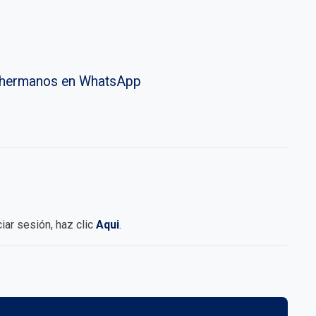
vahermanos en WhatsApp
iciar sesión, haz clic
Aqui
.