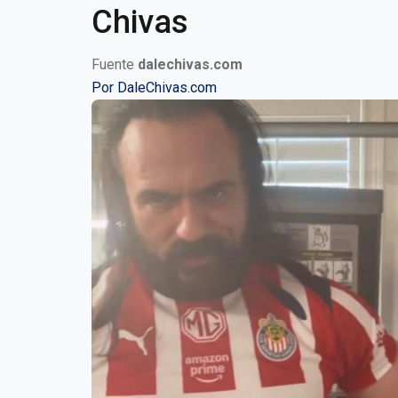
Chivas
Fuente
dalechivas.com
Por
DaleChivas.com