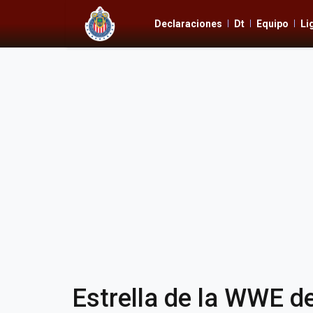
Declaraciones
Dt
Equipo
Li
Estrella de la WWE d