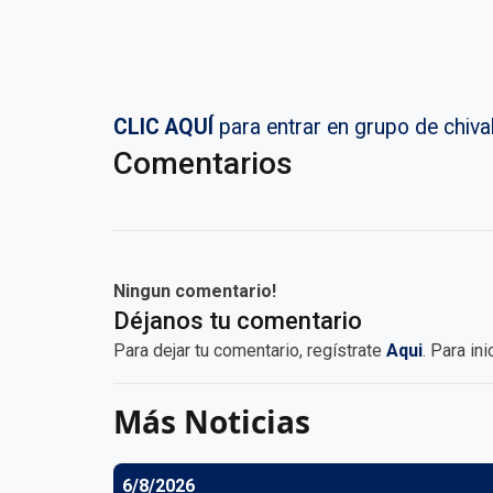
CLIC AQUÍ
para entrar en grupo de chi
Comentarios
Ningun comentario!
Déjanos tu comentario
Para dejar tu comentario, regístrate
Aqui
. Para in
Más Noticias
6/8/2026