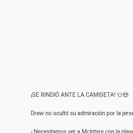
¡SE RINDIÓ ANTE LA CAMISETA! 👕😍
Drew no ocultó su admiración por la jer
¿Necesitamos ver a McIntyre con la pla