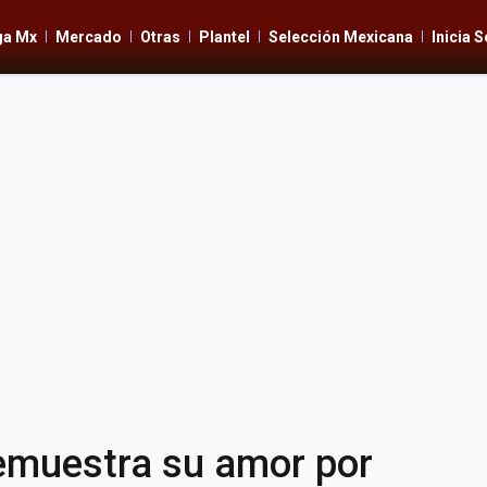
ga Mx
Mercado
Otras
Plantel
Selección Mexicana
Inicia 
emuestra su amor por