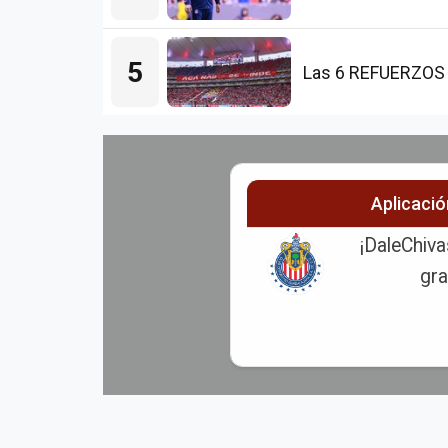
5
Las 6 REFUERZOS 
Aplicaci
¡DaleChiva
gra