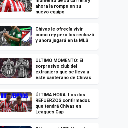
momento de su carrera y
ahora la rompe en su
nuevo equipo
Chivas le ofrecía vivir
como rey pero los rechazó
y ahora jugará en la MLS
ÚLTIMO MOMENTO: El
sorpresivo club del
extranjero que se lleva a
este canterano de Chivas
ÚLTIMA HORA: Los dos
REFUERZOS confirmados
que tendrá Chivas en
Leagues Cup