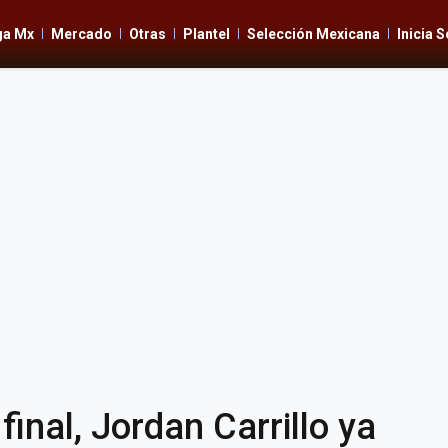
ga Mx
Mercado
Otras
Plantel
Selección Mexicana
Inicia 
inal, Jordan Carrillo ya