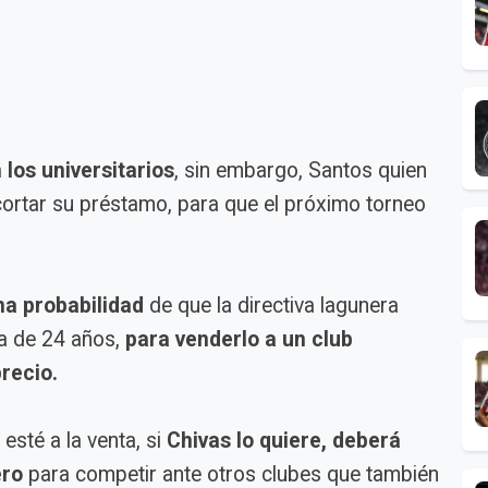
 los universitarios
, sin embargo, Santos quien
 cortar su préstamo, para que el próximo torneo
na probabilidad
de que la directiva lagunera
a de 24 años,
para venderlo a un club
recio.
esté a la venta, si
Chivas lo quiere, deberá
ero
para competir ante otros clubes que también