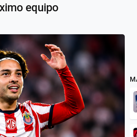
óximo equipo
M