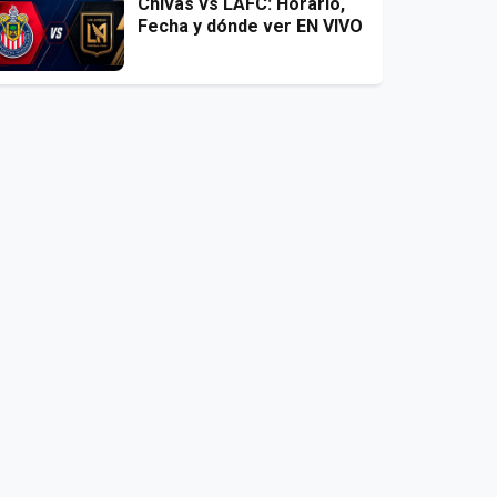
Chivas vs LAFC: Horario,
Fecha y dónde ver EN VIVO