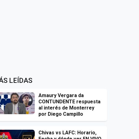
ÁS LEÍDAS
Amaury Vergara da
CONTUNDENTE respuesta
al interés de Monterrey
por Diego Campillo
Chivas vs LAFC: Horario,
Fecha y dónde ver EN VIVO