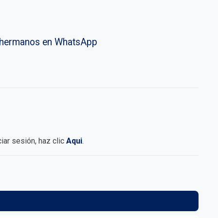
vahermanos en WhatsApp
iciar sesión, haz clic
Aqui
.