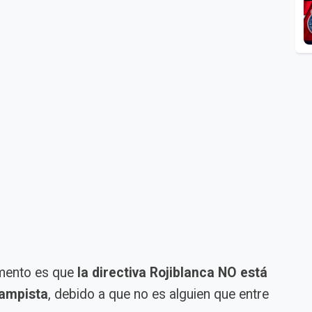
mento es que
la directiva Rojiblanca NO está
campista
, debido a que no es alguien que entre