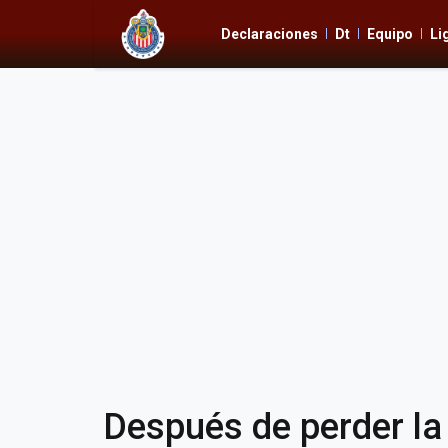
Declaraciones
Dt
Equipo
Li
Después de perder la f