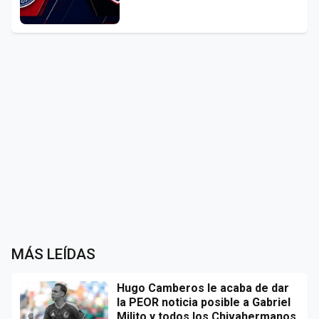
MÁS LEÍDAS
Hugo Camberos le acaba de dar
la PEOR noticia posible a Gabriel
Milito y todos los Chivahermanos