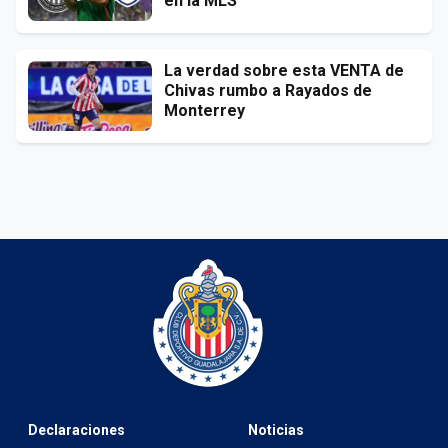
en la MLS
La verdad sobre esta VENTA de
Chivas rumbo a Rayados de
Monterrey
Declaraciones
Noticias