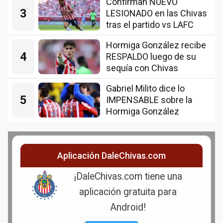
Confirman NUEVO
3
LESIONADO en las Chivas
tras el partido vs LAFC
Hormiga González recibe
4
RESPALDO luego de su
sequía con Chivas
Gabriel Milito dice lo
5
IMPENSABLE sobre la
Hormiga González
Aplicación DaleChivas.com
¡DaleChivas.com tiene una
aplicación gratuita para
Android!