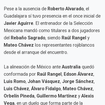
Pese a la ausencia de
Roberto Alvarado
, el
Guadalajara sí tuvo presencia en el once inicial de
Javier Aguirre
. El entrenador de la Selección
Mexicana mandó como titulares a dos jugadores
del
Rebaño Sagrado
, siendo
Raúl Rangel
y
Mateo Chávez
los representantes rojiblancos
desde el arranque del encuentro.
La alineación de México ante
Australia
quedó
conformada por
Raúl Rangel
,
Edson Álvarez
,
Luis Romo
,
Johan Vásquez
,
Jorge Sánchez
,
Luis Chávez
,
Álvaro Fidalgo
,
Mateo Chávez
,
Orbelín Pineda
,
Guillermo Martínez
y
Alexis
Vega
, en un duelo que forma parte de la