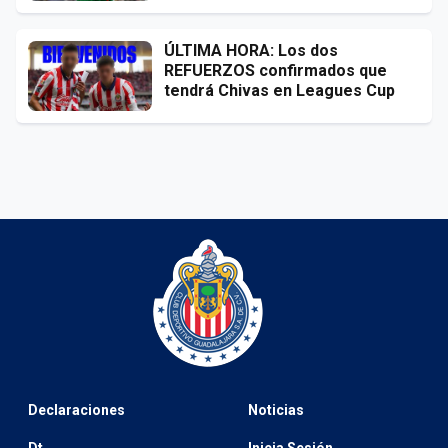
ÚLTIMA HORA: Los dos
REFUERZOS confirmados que
tendrá Chivas en Leagues Cup
Declaraciones
Noticias
Dt
Inicia Sesión