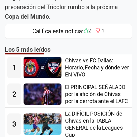
preparación del Tricolor rumbo a la próxima
Copa del Mundo
.
Califica esta notícia:
2
1
Los 5 más leídos
Chivas vs FC Dallas:
1
Horario, Fecha y dónde ver
EN VIVO
El PRINCIPAL SEÑALADO
2
por la afición de Chivas
por la derrota ante el LAFC
La DIFÍCIL POSICIÓN de
Chivas en la TABLA
3
GENERAL de la Leagues
Cup