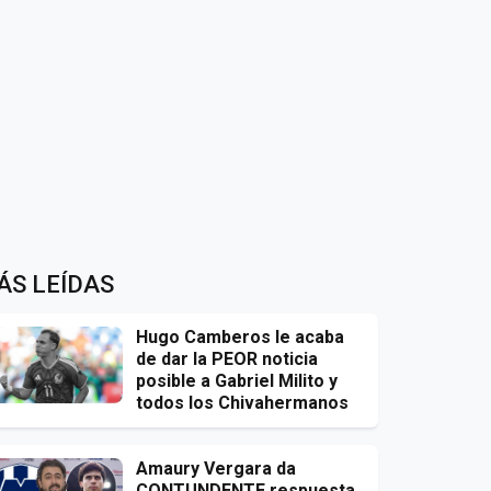
ÁS LEÍDAS
Hugo Camberos le acaba
de dar la PEOR noticia
posible a Gabriel Milito y
todos los Chivahermanos
Amaury Vergara da
CONTUNDENTE respuesta