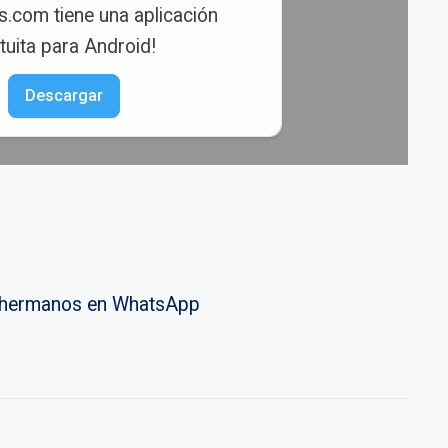
s.com tiene una aplicación
tuita para Android!
Descargar
vahermanos en WhatsApp