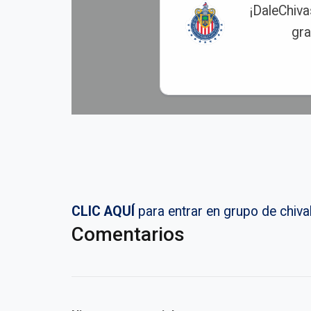
¡DaleChiva
gra
CLIC AQUÍ
para entrar en grupo de chi
Comentarios