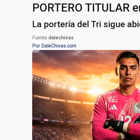
PORTERO TITULAR en
La portería del Tri sigue ab
Fuente
dalechivas
Por
DaleChivas.com