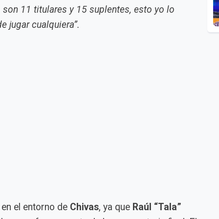
 son 11 titulares y 15 suplentes, esto yo lo
e jugar cualquiera”.
 en el entorno de
Chivas
, ya que
Raúl “Tala”