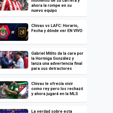
momento de su carrera y
ahora la rompe en su
nuevo equipo
Chivas vs LAFC: Horario,
Fecha y dónde ver EN VIVO
Gabriel Milito da la cara por
la Hormiga González y
lanza una advertencia final
para sus detractores
Chivas le ofrecía vivir
como rey pero los rechazó
y ahora jugará en la MLS
La verdad sobre esta