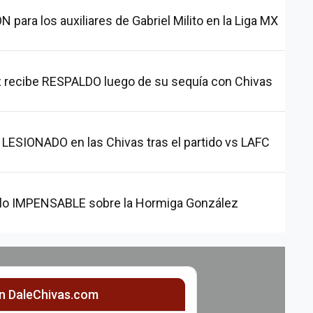
ara los auxiliares de Gabriel Milito en la Liga MX
 recibe RESPALDO luego de su sequía con Chivas
ESIONADO en las Chivas tras el partido vs LAFC
ce lo IMPENSABLE sobre la Hormiga González
ón DaleChivas.com