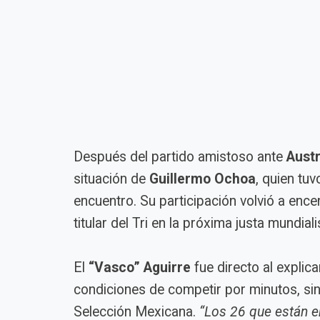
Después del partido amistoso ante
Austr
situación de
Guillermo Ochoa
, quien tu
encuentro. Su participación volvió a enc
titular del Tri en la próxima justa mundiali
El
“Vasco” Aguirre
fue directo al expli
condiciones de competir por minutos, sin
Selección Mexicana.
“Los 26 que están en