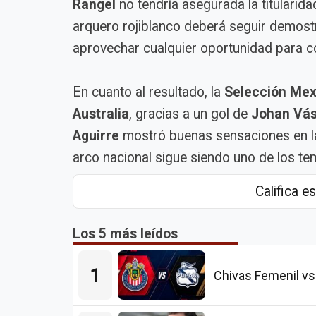
Rangel
no tendría asegurada la titularida
arquero rojiblanco deberá seguir demostr
aprovechar cualquier oportunidad para c
En cuanto al resultado, la
Selección Mex
Australia
, gracias a un gol de
Johan Vá
Aguirre
mostró buenas sensaciones en la 
arco nacional sigue siendo uno de los t
Califica es
Los 5 más leídos
1
Chivas Femenil vs