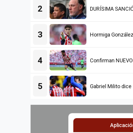
2
DURÍSIMA SANCIÓN p
3
Hormiga González
4
Confirman NUEVO L
5
Gabriel Milito di
Aplicaci