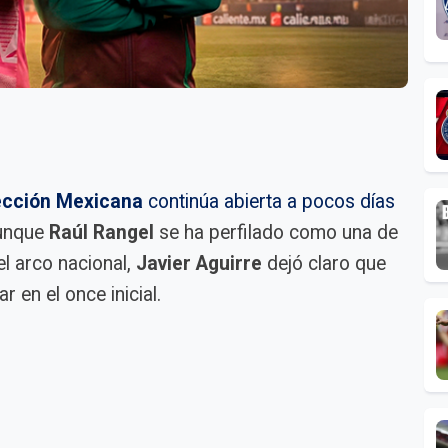
ección Mexicana
continúa abierta a pocos días
Aunque
Raúl Rangel
se ha perfilado como una de
l arco nacional,
Javier Aguirre
dejó claro que
r en el once inicial.