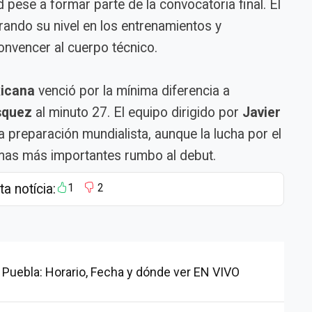
d pese a formar parte de la convocatoria final. El
ando su nivel en los entrenamientos y
onvencer al cuerpo técnico.
icana
venció por la mínima diferencia a
squez
al minuto 27. El equipo dirigido por
Javier
preparación mundialista, aunque la lucha por el
emas más importantes rumbo al debut.
ta notícia:
1
2
 Puebla: Horario, Fecha y dónde ver EN VIVO