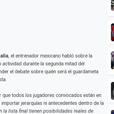
alia
, el entrenador mexicano habló sobre la
vo actividad durante la segunda mitad del
ender el debate sobre quién será el guardameta
sta.
car que todos los jugadores convocados están en
 importar jerarquías ni antecedentes dentro de la
 la lista final tienen posibilidades reales de