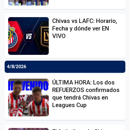
Chivas vs LAFC: Horario,
Fecha y dónde ver EN
VIVO
4/8/2026
ÚLTIMA HORA: Los dos
REFUERZOS confirmados
que tendrá Chivas en
Leagues Cup