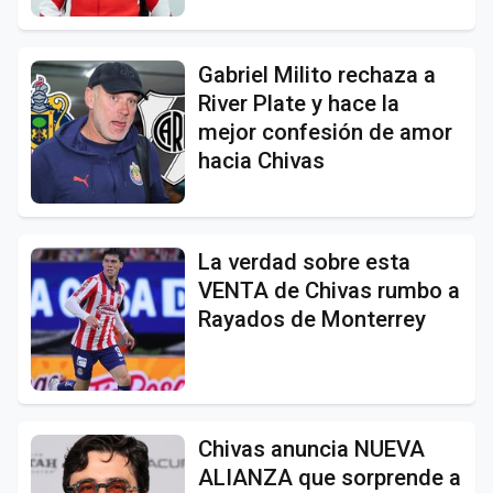
Gabriel Milito rechaza a
River Plate y hace la
mejor confesión de amor
hacia Chivas
La verdad sobre esta
VENTA de Chivas rumbo a
Rayados de Monterrey
Chivas anuncia NUEVA
ALIANZA que sorprende a