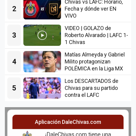
Chivas vs LAFC: Horario,
2
Fecha y dónde ver EN
VIVO
VIDEO | GOLAZO de
3
Roberto Alvarado | LAFC 1-
1 Chivas
Matías Almeyda y Gabriel
4
Milito protagonizan
POLÉMICA en la Liga MX
Los DESCARTADOS de
5
Chivas para su partido
contra el LAFC
Aplicación DaleChivas.com
¡DaleChivas.com tiene una