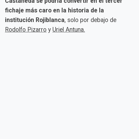
Castañeda se podría convertir en el tercer
fichaje más caro en la historia de la
institución Rojiblanca
, solo por debajo de
Rodolfo Pizarro
y
Uriel Antuna.