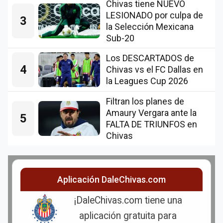
Chivas tiene NUEVO
LESIONADO por culpa de
3
la Selección Mexicana
Sub-20
Los DESCARTADOS de
4
Chivas vs el FC Dallas en
la Leagues Cup 2026
Filtran los planes de
Amaury Vergara ante la
5
FALTA DE TRIUNFOS en
Chivas
Aplicación DaleChivas.com
¡DaleChivas.com tiene una
aplicación gratuita para