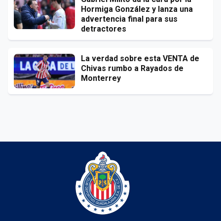
Hormiga González y lanza una
advertencia final para sus
detractores
La verdad sobre esta VENTA de
Chivas rumbo a Rayados de
Monterrey