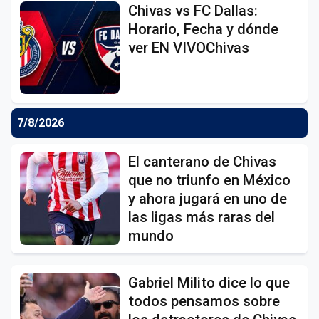
Chivas vs FC Dallas:
Horario, Fecha y dónde
ver EN VIVOChivas
7/8/2026
El canterano de Chivas
que no triunfo en México
y ahora jugará en uno de
las ligas más raras del
mundo
Gabriel Milito dice lo que
todos pensamos sobre