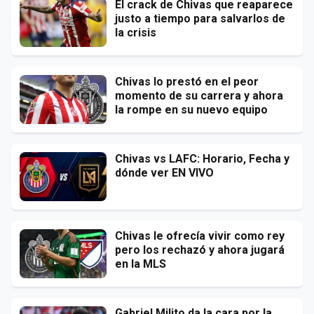
El crack de Chivas que reaparece
justo a tiempo para salvarlos de
la crisis
Chivas lo prestó en el peor
momento de su carrera y ahora
la rompe en su nuevo equipo
Chivas vs LAFC: Horario, Fecha y
dónde ver EN VIVO
Chivas le ofrecía vivir como rey
pero los rechazó y ahora jugará
en la MLS
Gabriel Milito da la cara por la