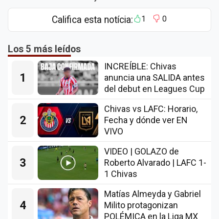
Califica esta notícia:
1
0
Los 5 más leídos
INCREÍBLE: Chivas
1
anuncia una SALIDA antes
del debut en Leagues Cup
Chivas vs LAFC: Horario,
2
Fecha y dónde ver EN
VIVO
VIDEO | GOLAZO de
3
Roberto Alvarado | LAFC 1-
1 Chivas
Matías Almeyda y Gabriel
4
Milito protagonizan
POLÉMICA en la Liga MX