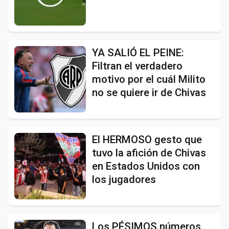
YA SALIÓ EL PEINE:
Filtran el verdadero
motivo por el cuál Milito
no se quiere ir de Chivas
El HERMOSO gesto que
tuvo la afición de Chivas
en Estados Unidos con
los jugadores
Los PÉSIMOS números