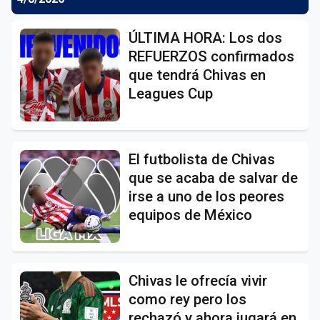
ÚLTIMA HORA: Los dos
REFUERZOS confirmados
que tendrá Chivas en
Leagues Cup
El futbolista de Chivas
que se acaba de salvar de
irse a uno de los peores
equipos de México
Chivas le ofrecía vivir
como rey pero los
rechazó y ahora jugará en