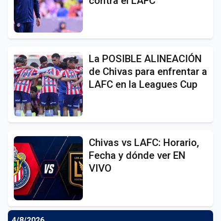
contra el LAFC
La POSIBLE ALINEACIÓN
de Chivas para enfrentar a
LAFC en la Leagues Cup
Chivas vs LAFC: Horario,
Fecha y dónde ver EN
VIVO
4/8/2026