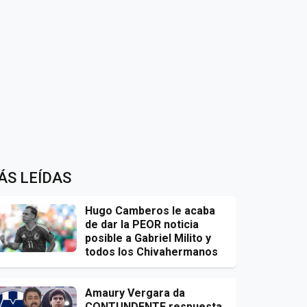
ÁS LEÍDAS
Hugo Camberos le acaba
de dar la PEOR noticia
posible a Gabriel Milito y
todos los Chivahermanos
Amaury Vergara da
CONTUNDENTE respuesta