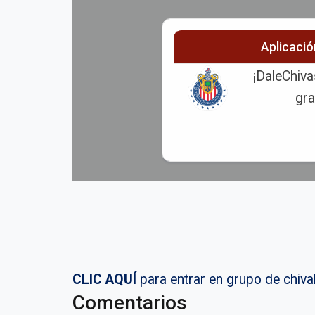
Aplicaci
¡DaleChiva
gra
CLIC AQUÍ
para entrar en grupo de chi
Comentarios