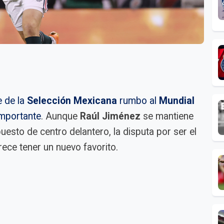
e de la
Selección Mexicana
rumbo al
Mundial
mportante
. Aunque
Raúl Jiménez
se mantiene
uesto de centro delantero, la disputa por ser el
ece tener un nuevo favorito.