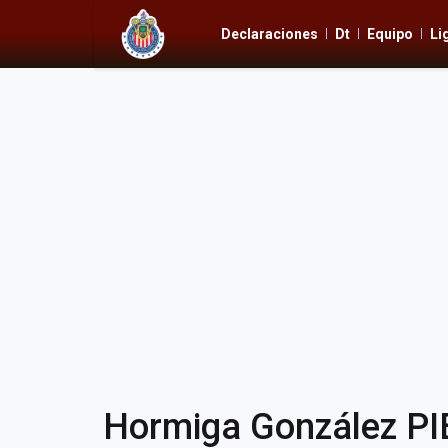
Declaraciones
Dt
Equipo
Li
Hormiga González PI