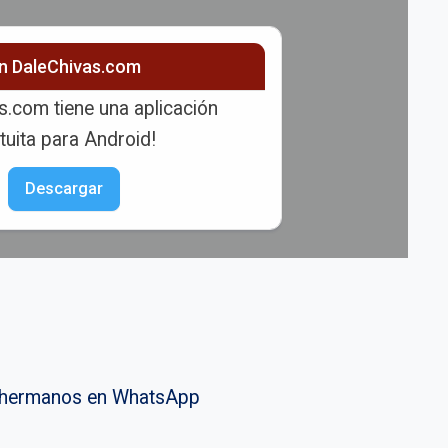
ón DaleChivas.com
s.com tiene una aplicación
tuita para Android!
Descargar
vahermanos en WhatsApp