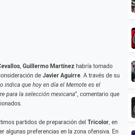
evallos
,
Guillermo Martínez
habría tomado
consideración de
Javier Aguirre
. A través de su
o indica que hoy en día el Memote es el
re para la selección mexicana
”, comentario que
cionados.
ltimos partidos de preparación del
Tricolor
, en
er algunas preferencias en la zona ofensiva. En