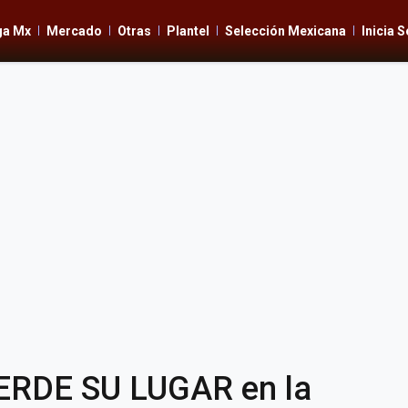
ga Mx
Mercado
Otras
Plantel
Selección Mexicana
Inicia 
ERDE SU LUGAR en la