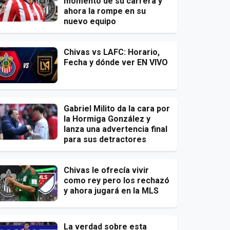
momento de su carrera y
ahora la rompe en su
nuevo equipo
Chivas vs LAFC: Horario,
Fecha y dónde ver EN VIVO
Gabriel Milito da la cara por
la Hormiga González y
lanza una advertencia final
para sus detractores
Chivas le ofrecía vivir
como rey pero los rechazó
y ahora jugará en la MLS
La verdad sobre esta