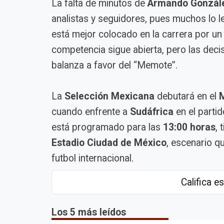
La falta de minutos de
Armando Gonzál
analistas y seguidores, pues muchos lo 
está mejor colocado en la carrera por un 
competencia sigue abierta, pero las decis
balanza a favor del “Memote”.
La
Selección Mexicana
debutará en el
M
cuando enfrente a
Sudáfrica
en el partid
está programado para las
13:00 horas
, 
Estadio Ciudad de México
, escenario q
futbol internacional.
Califica es
Los 5 más leídos