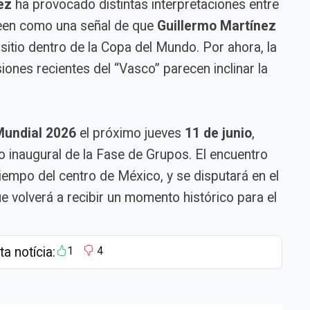
ez
ha provocado distintas interpretaciones entre
leen como una señal de que
Guillermo Martínez
sitio dentro de la Copa del Mundo. Por ahora, la
iones recientes del “Vasco” parecen inclinar la
undial 2026
el próximo jueves
11 de junio
,
o inaugural de la Fase de Grupos. El encuentro
tiempo del centro de México, y se disputará en el
ue volverá a recibir un momento histórico para el
ta notícia:
1
4