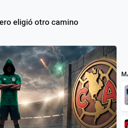
pero eligió otro camino
M