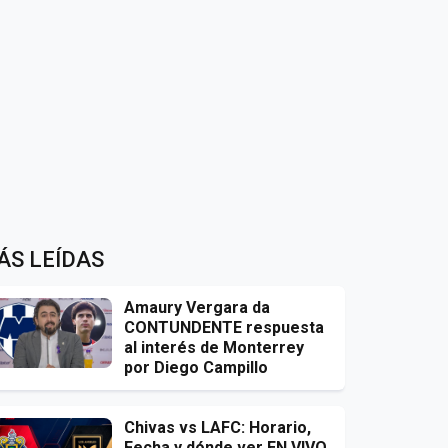
ÁS LEÍDAS
Amaury Vergara da
CONTUNDENTE respuesta
al interés de Monterrey
por Diego Campillo
Chivas vs LAFC: Horario,
Fecha y dónde ver EN VIVO