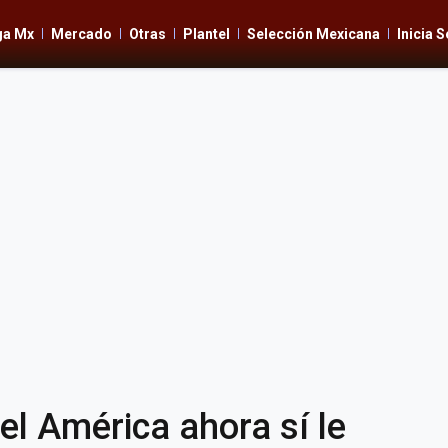
ga Mx
Mercado
Otras
Plantel
Selección Mexicana
Inicia 
l América ahora sí le