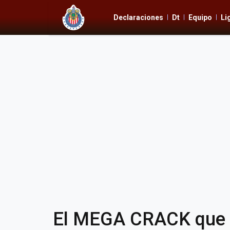
Declaraciones
Dt
Equipo
Li
El MEGA CRACK que e