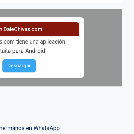
ón DaleChivas.com
s.com tiene una aplicación
tuita para Android!
Descargar
vahermanos en WhatsApp