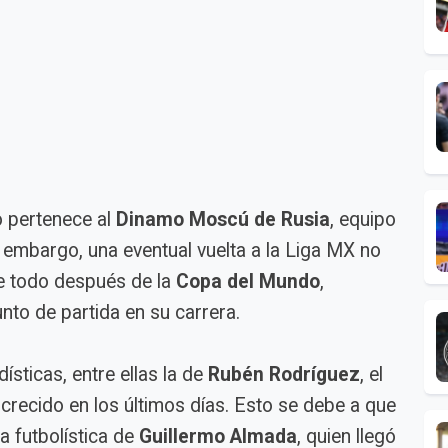
 pertenece al
Dinamo Moscú de Rusia
, equipo
n embargo, una eventual vuelta a la Liga MX no
e todo después de la
Copa del Mundo
,
to de partida en su carrera.
ísticas, entre ellas la de
Rubén Rodríguez
, el
a crecido en los últimos días. Esto se debe a que
a futbolística de
Guillermo Almada
, quien llegó