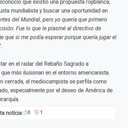
econoció que existió una propuesta rojiblanca,
justa mundialista y buscar una oportunidad en
antes del Mundial, pero yo quería que primero
isión. Fue lo que le plasmé al directivo de
e que si me podía esperar porque quería jugar el
”
.
tar en el radar del Rebaño Sagrado a
que más ilusionan en el entorno americanista.
n cerrada, el mediocampista se perfila como
cado, especialmente por el deseo de América de
erarquía.
ta notícia:
0
1