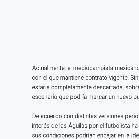
Actualmente, el mediocampista mexicano
con el que mantiene contrato vigente. Si
estaría completamente descartada, sobr
escenario que podría marcar un nuevo pun
De acuerdo con distintas versiones period
interés de las Águilas por el futbolista h
sus condiciones podrían encajar en la ide