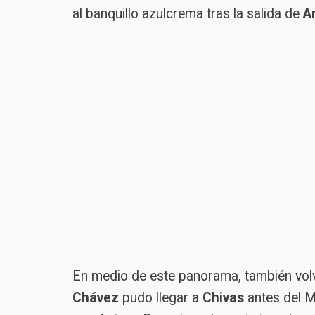
al banquillo azulcrema tras la salida de
A
En medio de este panorama, también vol
Chávez
pudo llegar a
Chivas
antes del M