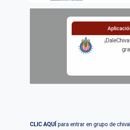
Aplicaci
¡DaleChiva
gra
CLIC AQUÍ
para entrar en grupo de chi