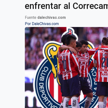
enfrentar al Correca
Fuente
dalechivas.com
Por
DaleChivas.com