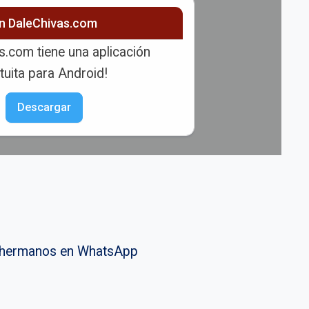
ón DaleChivas.com
s.com tiene una aplicación
tuita para Android!
Descargar
vahermanos en WhatsApp