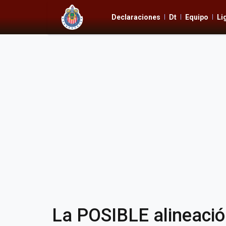
Declaraciones
Dt
Equipo
Li
La POSIBLE alineació