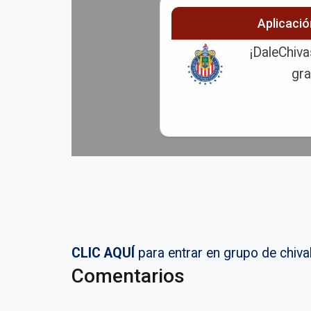
Aplicaci
¡DaleChiva
gra
CLIC AQUÍ
para entrar en grupo de chi
Comentarios