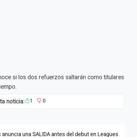
noce si los dos refuerzos saltarán como titulares
tiempo.
ta notícia:
1
0
 anuncia una SALIDA antes del debut en Leagues