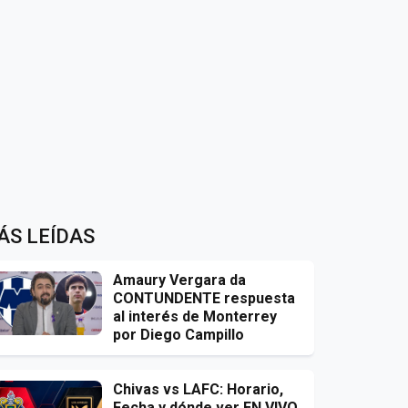
ÁS LEÍDAS
Amaury Vergara da
CONTUNDENTE respuesta
al interés de Monterrey
por Diego Campillo
Chivas vs LAFC: Horario,
Fecha y dónde ver EN VIVO