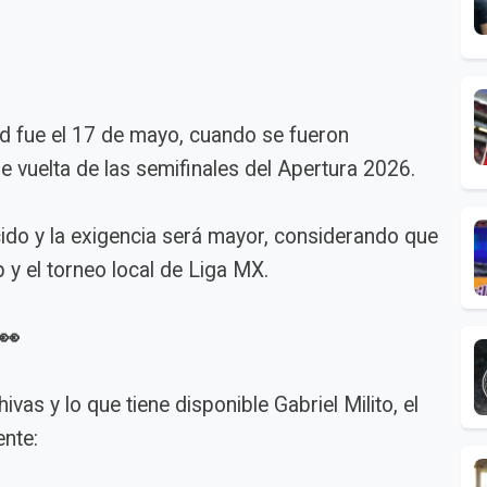
ad fue el 17 de mayo, cuando se fueron
de vuelta de las semifinales del Apertura 2026.
ecido y la exigencia será mayor, considerando que
y el torneo local de Liga MX.
👀
as y lo que tiene disponible Gabriel Milito, el
ente: