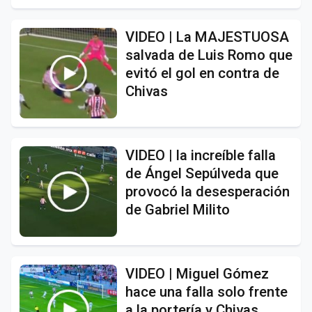
VIDEO | La MAJESTUOSA
salvada de Luis Romo que
evitó el gol en contra de
Chivas
VIDEO | la increíble falla
de Ángel Sepúlveda que
provocó la desesperación
de Gabriel Milito
VIDEO | Miguel Gómez
hace una falla solo frente
a la portería y Chivas