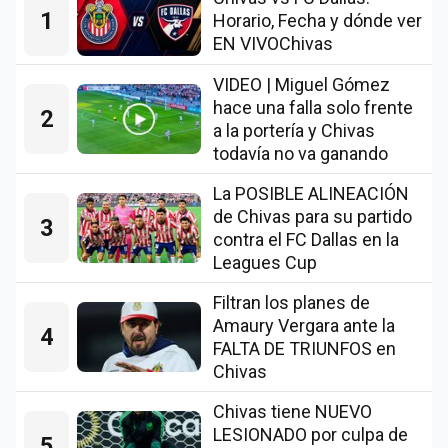
1
Horario, Fecha y dónde ver
EN VIVOChivas
VIDEO | Miguel Gómez
hace una falla solo frente
2
a la portería y Chivas
todavía no va ganando
La POSIBLE ALINEACIÓN
de Chivas para su partido
3
contra el FC Dallas en la
Leagues Cup
Filtran los planes de
Amaury Vergara ante la
4
FALTA DE TRIUNFOS en
Chivas
Chivas tiene NUEVO
LESIONADO por culpa de
5