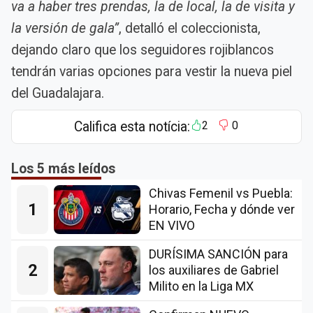
va a haber tres prendas, la de local, la de visita y
la versión de gala”
, detalló el coleccionista,
dejando claro que los seguidores rojiblancos
tendrán varias opciones para vestir la nueva piel
del Guadalajara.
Califica esta notícia:
2
0
Los 5 más leídos
Chivas Femenil vs Puebla:
1
Horario, Fecha y dónde ver
EN VIVO
DURÍSIMA SANCIÓN para
2
los auxiliares de Gabriel
Milito en la Liga MX