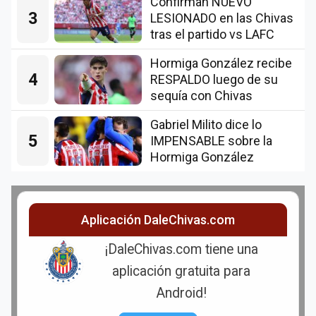
Confirman NUEVO
3
LESIONADO en las Chivas
tras el partido vs LAFC
Hormiga González recibe
4
RESPALDO luego de su
sequía con Chivas
Gabriel Milito dice lo
5
IMPENSABLE sobre la
Hormiga González
Aplicación DaleChivas.com
¡DaleChivas.com tiene una
aplicación gratuita para
Android!