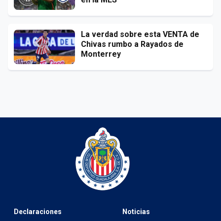
La verdad sobre esta VENTA de
Chivas rumbo a Rayados de
Monterrey
Declaraciones
Noticias