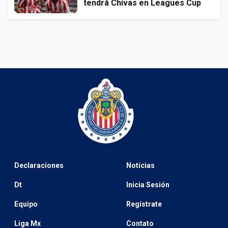
tendrá Chivas en Leagues Cup
Declaraciones
Noticias
Dt
Inicia Sesión
Equipo
Regístrate
Liga Mx
Contato