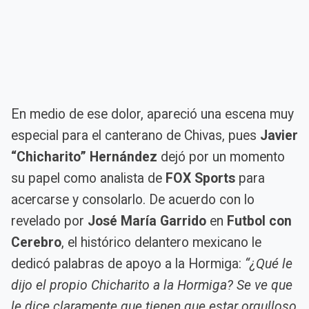
En medio de ese dolor, apareció una escena muy
especial para el canterano de Chivas, pues
Javier
“Chicharito” Hernández
dejó por un momento
su papel como analista de
FOX Sports
para
acercarse y consolarlo. De acuerdo con lo
revelado por
José María Garrido
en
Futbol con
Cerebro
, el histórico delantero mexicano le
dedicó palabras de apoyo a la Hormiga:
“¿Qué le
dijo el propio Chicharito a la Hormiga? Se ve que
le dice claramente que tienen que estar orgulloso