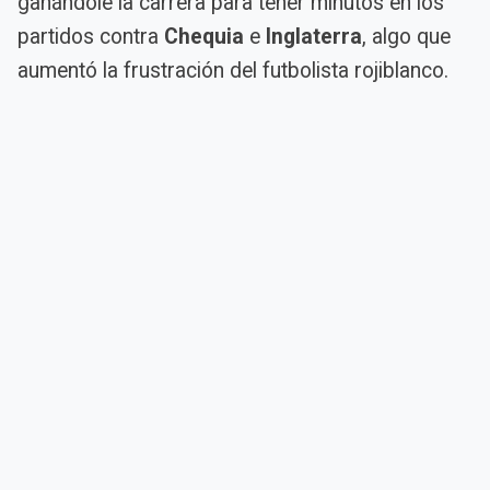
ganándole la carrera para tener minutos en los
partidos contra
Chequia
e
Inglaterra
, algo que
aumentó la frustración del futbolista rojiblanco.