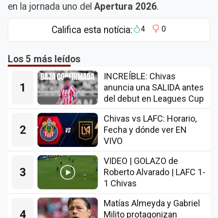
en la jornada uno del
Apertura 2026
.
Califica esta notícia:
4
0
Los 5 más leídos
INCREÍBLE: Chivas
1
anuncia una SALIDA antes
del debut en Leagues Cup
Chivas vs LAFC: Horario,
2
Fecha y dónde ver EN
VIVO
VIDEO | GOLAZO de
3
Roberto Alvarado | LAFC 1-
1 Chivas
Matías Almeyda y Gabriel
4
Milito protagonizan