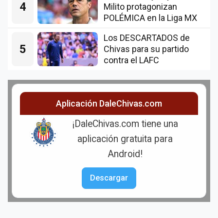
4
Milito protagonizan
POLÉMICA en la Liga MX
Los DESCARTADOS de
5
Chivas para su partido
contra el LAFC
Aplicación DaleChivas.com
¡DaleChivas.com tiene una
aplicación gratuita para
Android!
Descargar