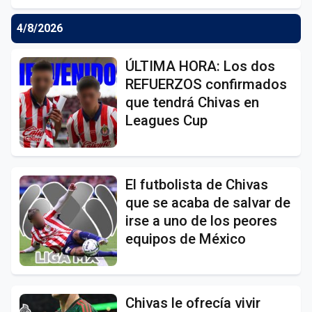
4/8/2026
ÚLTIMA HORA: Los dos
REFUERZOS confirmados
que tendrá Chivas en
Leagues Cup
El futbolista de Chivas
que se acaba de salvar de
irse a uno de los peores
equipos de México
Chivas le ofrecía vivir