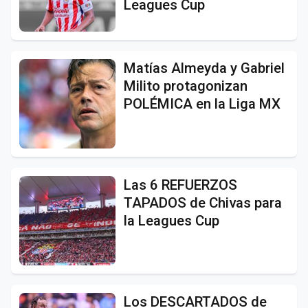
Leagues Cup
Matías Almeyda y Gabriel
Milito protagonizan
POLÉMICA en la Liga MX
Las 6 REFUERZOS
TAPADOS de Chivas para
la Leagues Cup
Los DESCARTADOS de