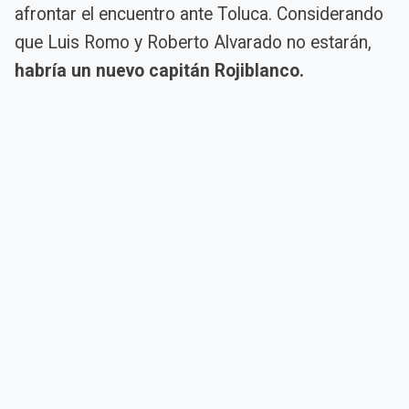
afrontar el encuentro ante Toluca. Considerando
que Luis Romo y Roberto Alvarado no estarán,
habría un nuevo capitán Rojiblanco.