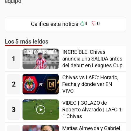
equipo.
Califica esta notícia:
4
0
Los 5 más leídos
INCREÍBLE: Chivas
1
anuncia una SALIDA antes
del debut en Leagues Cup
Chivas vs LAFC: Horario,
2
Fecha y dónde ver EN
VIVO
VIDEO | GOLAZO de
3
Roberto Alvarado | LAFC 1-
1 Chivas
Matías Almeyda y Gabriel