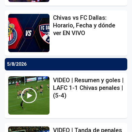
Chivas vs FC Dallas:
Horario, Fecha y dónde
ver EN VIVO
5/8/2026
VIDEO | Resumen y goles |
LAFC 1-1 Chivas penales |
(5-4)
VIDEO | Tanda de penales