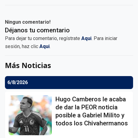
Ningun comentario!
Déjanos tu comentario
Para dejar tu comentario, regístrate
Aqui
. Para iniciar
sesión, haz clic
Aqui
.
Más Noticias
6/8/2026
Hugo Camberos le acaba
de dar la PEOR noticia
posible a Gabriel Milito y
todos los Chivahermanos