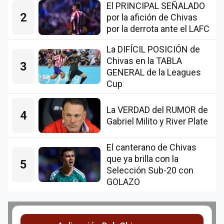
El PRINCIPAL SEÑALADO
2
por la afición de Chivas
por la derrota ante el LAFC
La DIFÍCIL POSICIÓN de
Chivas en la TABLA
3
GENERAL de la Leagues
Cup
La VERDAD del RUMOR de
4
Gabriel Milito y River Plate
El canterano de Chivas
que ya brilla con la
5
Selección Sub-20 con
GOLAZO