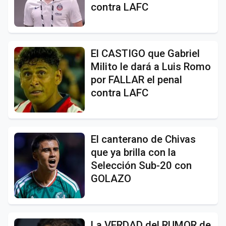
contra LAFC
El CASTIGO que Gabriel
Milito le dará a Luis Romo
por FALLAR el penal
contra LAFC
El canterano de Chivas
que ya brilla con la
Selección Sub-20 con
GOLAZO
La VERDAD del RUMOR de