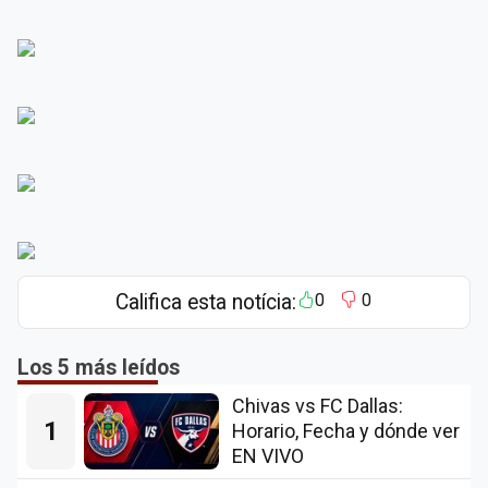
Califica esta notícia:
0
0
Los 5 más leídos
Chivas vs FC Dallas:
1
Horario, Fecha y dónde ver
EN VIVO