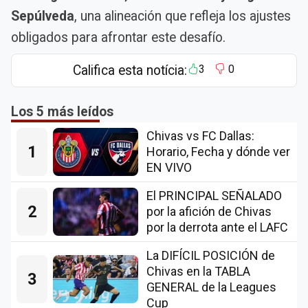
Sepúlveda
, una alineación que refleja los ajustes
obligados para afrontar este desafío.
Califica esta notícia:
3
0
Los 5 más leídos
Chivas vs FC Dallas:
1
Horario, Fecha y dónde ver
EN VIVO
El PRINCIPAL SEÑALADO
2
por la afición de Chivas
por la derrota ante el LAFC
La DIFÍCIL POSICIÓN de
Chivas en la TABLA
3
GENERAL de la Leagues
Cup