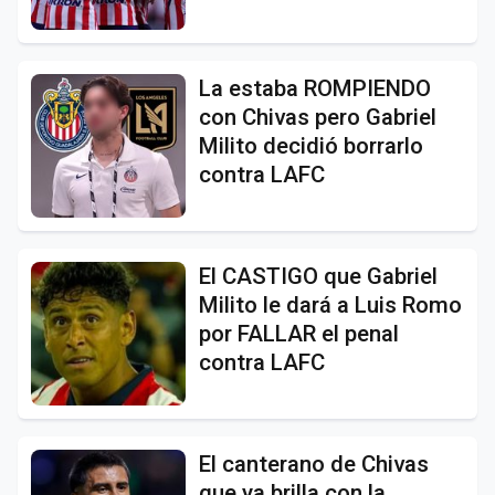
La estaba ROMPIENDO
con Chivas pero Gabriel
Milito decidió borrarlo
contra LAFC
El CASTIGO que Gabriel
Milito le dará a Luis Romo
por FALLAR el penal
contra LAFC
El canterano de Chivas
que ya brilla con la