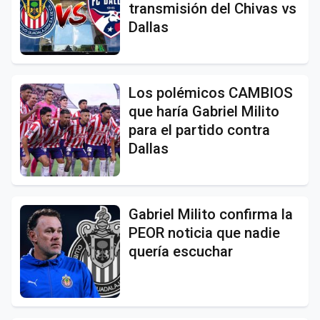
transmisión del Chivas vs
Dallas
Los polémicos CAMBIOS
que haría Gabriel Milito
para el partido contra
Dallas
Gabriel Milito confirma la
PEOR noticia que nadie
quería escuchar