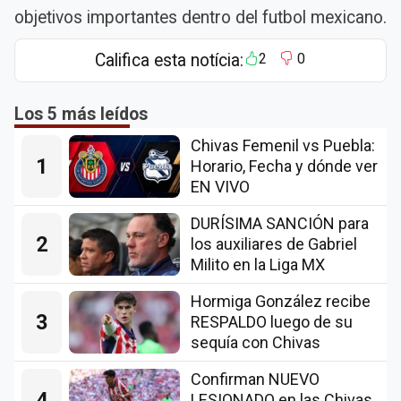
objetivos importantes dentro del futbol mexicano.
Califica esta notícia:
2
0
Los 5 más leídos
Chivas Femenil vs Puebla:
1
Horario, Fecha y dónde ver
EN VIVO
DURÍSIMA SANCIÓN para
2
los auxiliares de Gabriel
Milito en la Liga MX
Hormiga González recibe
3
RESPALDO luego de su
sequía con Chivas
Confirman NUEVO
4
LESIONADO en las Chivas