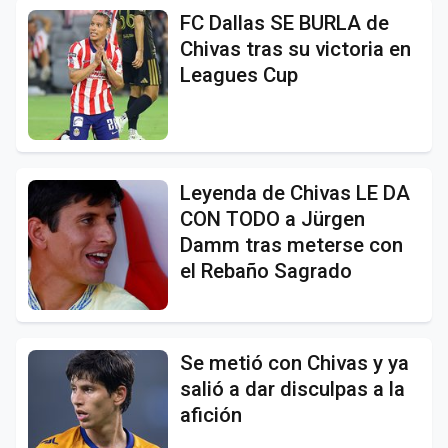
FC Dallas SE BURLA de
Chivas tras su victoria en
Leagues Cup
Leyenda de Chivas LE DA
CON TODO a Jürgen
Damm tras meterse con
el Rebaño Sagrado
Se metió con Chivas y ya
salió a dar disculpas a la
afición