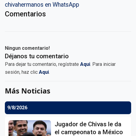
chivahermanos en WhatsApp
Comentarios
Ningun comentario!
Déjanos tu comentario
Para dejar tu comentario, regístrate
Aqui
. Para iniciar
sesión, haz clic
Aqui
.
Más Noticias
9/8/2026
Jugador de Chivas le da
el campeonato a México