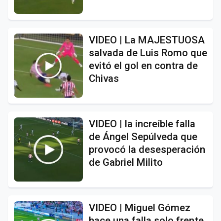
VIDEO | La MAJESTUOSA
salvada de Luis Romo que
evitó el gol en contra de
Chivas
VIDEO | la increíble falla
de Ángel Sepúlveda que
provocó la desesperación
de Gabriel Milito
VIDEO | Miguel Gómez
hace una falla solo frente