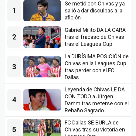
Se metió con Chivas y ya
1
salió a dar disculpas a la
afición
Gabriel Milito DA LA CARA
2
tras el fracaso de Chivas
tras el Leagues Cup
La DURÍSIMA POSICIÓN de
Chivas en la Leagues Cup
3
tras perder con el FC
Dallas
Leyenda de Chivas LE DA
CON TODO a Jürgen
4
Damm tras meterse con el
Rebaño Sagrado
FC Dallas SE BURLA de
5
Chivas tras su victoria en