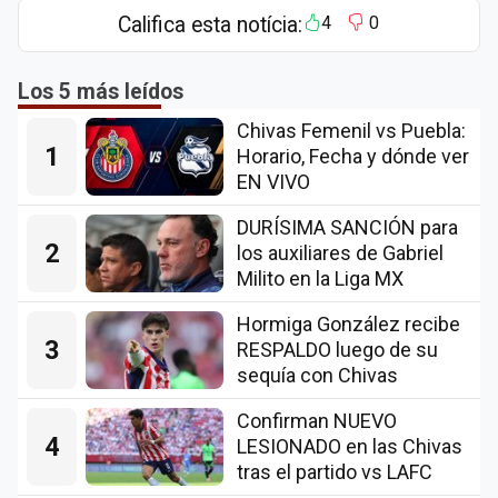
Califica esta notícia:
4
0
Los 5 más leídos
Chivas Femenil vs Puebla:
1
Horario, Fecha y dónde ver
EN VIVO
DURÍSIMA SANCIÓN para
2
los auxiliares de Gabriel
Milito en la Liga MX
Hormiga González recibe
3
RESPALDO luego de su
sequía con Chivas
Confirman NUEVO
4
LESIONADO en las Chivas
tras el partido vs LAFC