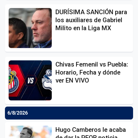
DURÍSIMA SANCIÓN para
los auxiliares de Gabriel
Milito en la Liga MX
Chivas Femenil vs Puebla:
Horario, Fecha y dónde
ver EN VIVO
6/8/2026
Hugo Camberos le acaba
de dar la PEOR noticia