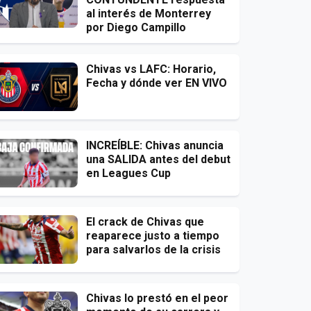
al interés de Monterrey
por Diego Campillo
Chivas vs LAFC: Horario,
Fecha y dónde ver EN VIVO
INCREÍBLE: Chivas anuncia
una SALIDA antes del debut
en Leagues Cup
El crack de Chivas que
reaparece justo a tiempo
para salvarlos de la crisis
Chivas lo prestó en el peor