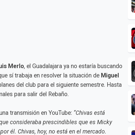
uis Merlo
, el Guadalajara ya no estaría buscando
 sí trabaja en resolver la situación de
Miguel
 planes del club para el siguiente semestre. Hasta
males para salir del Rebaño.
e una transmisión en YouTube:
“Chivas está
 que consideraba prescindibles que es Micky
por él. Chivas, hoy, no está en el mercado.