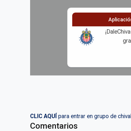
Aplicaci
¡DaleChiva
gra
CLIC AQUÍ
para entrar en grupo de chi
Comentarios