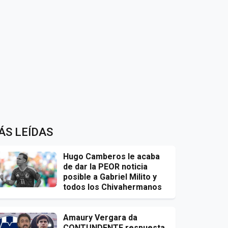
ÁS LEÍDAS
Hugo Camberos le acaba
de dar la PEOR noticia
posible a Gabriel Milito y
todos los Chivahermanos
Amaury Vergara da
CONTUNDENTE respuesta