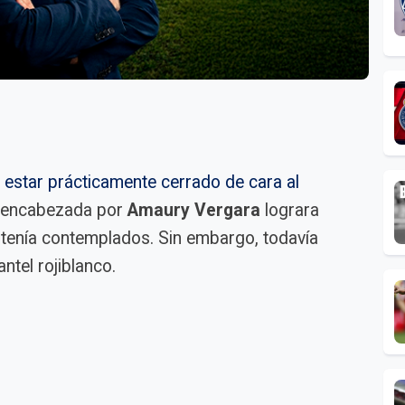
estar prácticamente cerrado de cara al
va encabezada por
Amaury Vergara
lograra
 tenía contemplados. Sin embargo, todavía
ntel rojiblanco.