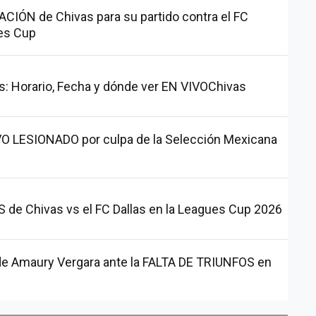
CIÓN de Chivas para su partido contra el FC
ues Cup
as: Horario, Fecha y dónde ver EN VIVOChivas
VO LESIONADO por culpa de la Selección Mexicana
e Chivas vs el FC Dallas en la Leagues Cup 2026
s de Amaury Vergara ante la FALTA DE TRIUNFOS en