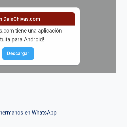
ón DaleChivas.com
s.com tiene una aplicación
tuita para Android!
Descargar
vahermanos en WhatsApp