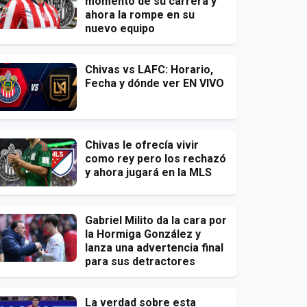
momento de su carrera y
ahora la rompe en su
nuevo equipo
Chivas vs LAFC: Horario,
Fecha y dónde ver EN VIVO
Chivas le ofrecía vivir
como rey pero los rechazó
y ahora jugará en la MLS
Gabriel Milito da la cara por
la Hormiga González y
lanza una advertencia final
para sus detractores
La verdad sobre esta