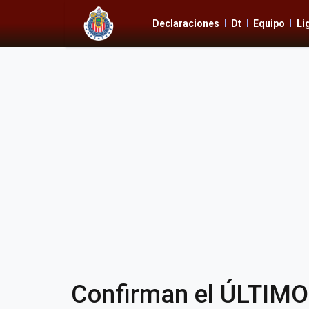
Declaraciones
Dt
Equipo
Li
Confirman el ÚLTIM